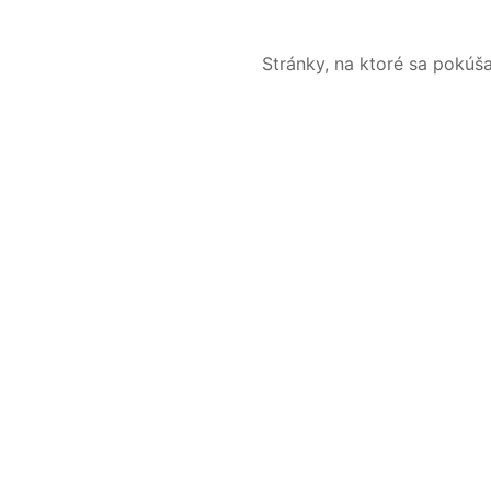
Stránky, na ktoré sa pokúš